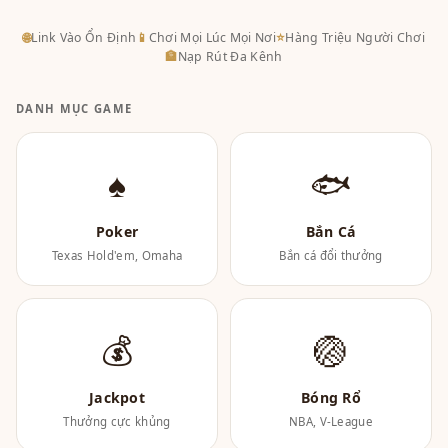
🌐
Link Vào Ổn Định
📱
Chơi Mọi Lúc Mọi Nơi
⭐
Hàng Triệu Người Chơi
🏦
Nạp Rút Đa Kênh
DANH MỤC GAME
♠
🐟
Poker
Bắn Cá
Texas Hold'em, Omaha
Bắn cá đổi thưởng
💰
🏐
Jackpot
Bóng Rổ
Thưởng cực khủng
NBA, V-League