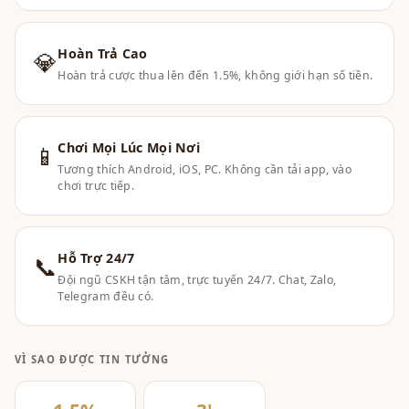
Hoàn Trả Cao
💎
Hoàn trả cược thua lên đến 1.5%, không giới hạn số tiền.
Chơi Mọi Lúc Mọi Nơi
📱
Tương thích Android, iOS, PC. Không cần tải app, vào
chơi trực tiếp.
Hỗ Trợ 24/7
📞
Đội ngũ CSKH tận tâm, trực tuyến 24/7. Chat, Zalo,
Telegram đều có.
VÌ SAO ĐƯỢC TIN TƯỞNG