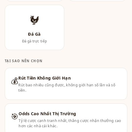
🐓
Đá Gà
Đá gà trực tiếp
TẠI SAO NÊN CHỌN
Rút Tiền Không Giới Hạn
💰
Rút bao nhiêu cũng được, không giới hạn số lần và số
tiền.
Odds Cao Nhất Thị Trường
🎯
Tỷ lệ cược cạnh tranh nhất, thắng cược nhận thưởng cao
hơn các nhà cái khác.