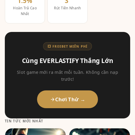
1.5%
3'
Hoàn Trả Cao
Rút Tiền Nhanh
Nhất
💥 FREEBET MIỄN PHÍ
Cùng EVERLASTIFY Thắng Lớn
Slot game mới ra mắt mỗi tuần. Không cần nạp
trước!
Chơi Thử →
TIN TỨC MỚI NHẤT