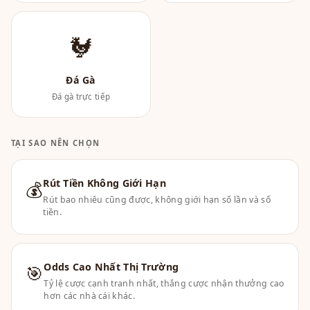
🐓
Đá Gà
Đá gà trực tiếp
TẠI SAO NÊN CHỌN
Rút Tiền Không Giới Hạn
💰
Rút bao nhiêu cũng được, không giới hạn số lần và số
tiền.
Odds Cao Nhất Thị Trường
🎯
Tỷ lệ cược cạnh tranh nhất, thắng cược nhận thưởng cao
hơn các nhà cái khác.