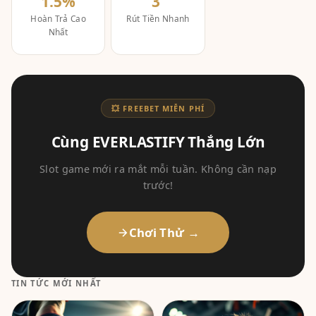
1.5%
3'
Hoàn Trả Cao
Rút Tiền Nhanh
Nhất
💥 FREEBET MIỄN PHÍ
Cùng EVERLASTIFY Thắng Lớn
Slot game mới ra mắt mỗi tuần. Không cần nạp
trước!
Chơi Thử →
TIN TỨC MỚI NHẤT