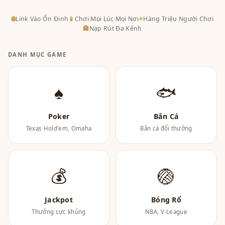
🌐
Link Vào Ổn Định
📱
Chơi Mọi Lúc Mọi Nơi
⭐
Hàng Triệu Người Chơi
🏦
Nạp Rút Đa Kênh
DANH MỤC GAME
♠
🐟
Poker
Bắn Cá
Texas Hold'em, Omaha
Bắn cá đổi thưởng
💰
🏐
Jackpot
Bóng Rổ
Thưởng cực khủng
NBA, V-League