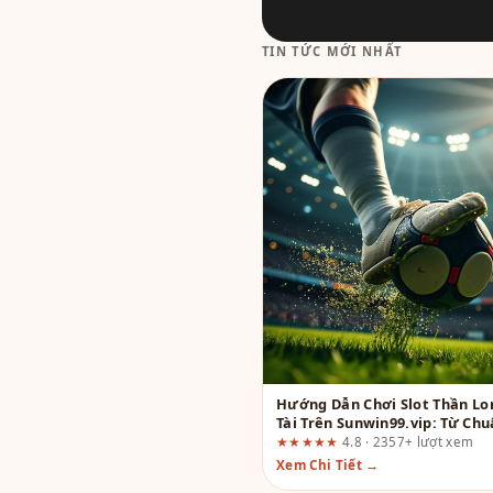
TIN TỨC MỚI NHẤT
Hướng Dẫn Chơi Slot Thần Lo
Tài Trên Sunwin99.vip: Từ Chu
Đến Nâng Cao
★★★★★
4.8 · 2357+ lượt xem
Xem Chi Tiết →