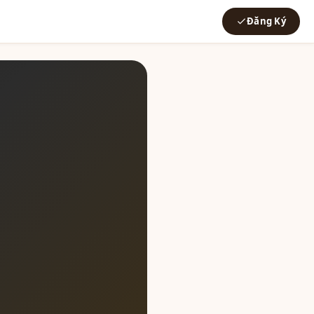
Đăng Ký