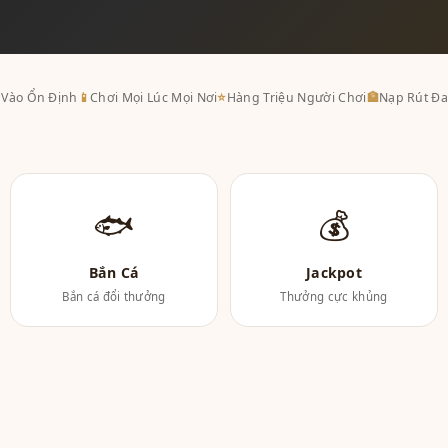
 Vào Ổn Định
📱
Chơi Mọi Lúc Mọi Nơi
⭐
Hàng Triệu Người Chơi
🏦
Nạp Rút Đ
🐟
💰
Bắn Cá
Jackpot
Bắn cá đổi thưởng
Thưởng cực khủng