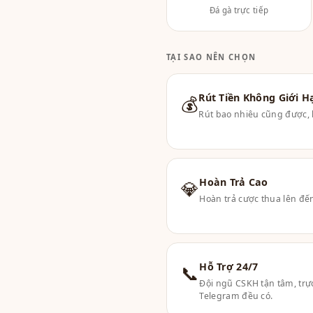
Đá gà trực tiếp
TẠI SAO NÊN CHỌN
Rút Tiền Không Giới H
💰
Rút bao nhiêu cũng được, k
Hoàn Trả Cao
💎
Hoàn trả cược thua lên đến
Hỗ Trợ 24/7
📞
Đội ngũ CSKH tận tâm, trực
Telegram đều có.