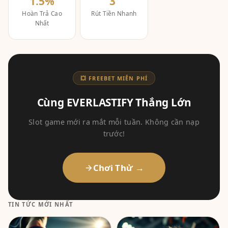
1.5%
3'
Hoàn Trả Cao
Rút Tiền Nhanh
Nhất
💥 FREEBET MIỄN PHÍ
Cùng EVERLASTIFY Thắng Lớn
Slot game mới ra mắt mỗi tuần. Không cần nạp
trước!
Chơi Thử →
TIN TỨC MỚI NHẤT