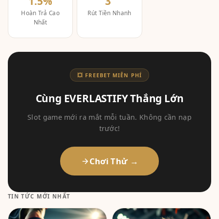
1.5%
3'
Hoàn Trả Cao
Rút Tiền Nhanh
Nhất
💥 FREEBET MIỄN PHÍ
Cùng EVERLASTIFY Thắng Lớn
Slot game mới ra mắt mỗi tuần. Không cần nạp
trước!
Chơi Thử →
TIN TỨC MỚI NHẤT