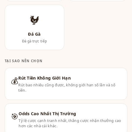
🐓
Đá Gà
Đá gà trực tiếp
TẠI SAO NÊN CHỌN
Rút Tiền Không Giới Hạn
💰
Rút bao nhiêu cũng được, không giới hạn số lần và số
tiền.
Odds Cao Nhất Thị Trường
🎯
Tỷ lệ cược cạnh tranh nhất, thắng cược nhận thưởng cao
hơn các nhà cái khác.