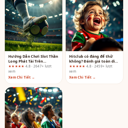
Hướng Dẫn Chơi Slot Thần
Hitclub có đáng để thử
Long Phát Tài Trên
không? Đánh giá toàn diện
Sunwin99.vip: Từ Chuẩn Bị
theo từng bước trải
★★★★★
4.8 · 2647+ lượt
★★★★★
4.8 · 2459+ lượt
Đến Nâng Cao
nghiệm thực tế
xem
xem
Xem Chi Tiết →
Xem Chi Tiết →