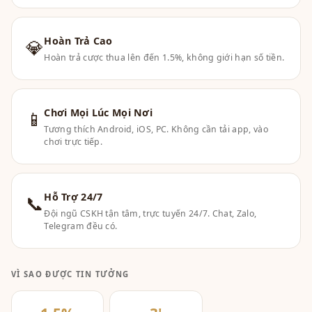
Hoàn Trả Cao
💎
Hoàn trả cược thua lên đến 1.5%, không giới hạn số tiền.
Chơi Mọi Lúc Mọi Nơi
📱
Tương thích Android, iOS, PC. Không cần tải app, vào
chơi trực tiếp.
Hỗ Trợ 24/7
📞
Đội ngũ CSKH tận tâm, trực tuyến 24/7. Chat, Zalo,
Telegram đều có.
VÌ SAO ĐƯỢC TIN TƯỞNG