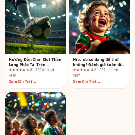
Hướng Dẫn Chơi Slot Thần
Hitclub có đáng để thử
Long Phát Tài Trên
không? Đánh giá toàn diện
Sunwin99.vip: Từ Chuẩn Bị
theo từng bước trải
★★★★★
4.8 · 3294+ lượt
★★★★★
4.8 · 2321+ lượt
Đến Nâng Cao
nghiệm thực tế
xem
xem
Xem Chi Tiết →
Xem Chi Tiết →