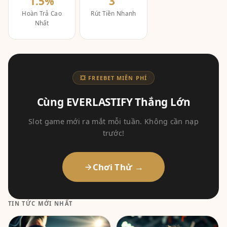
1.5%
3'
Hoàn Trả Cao
Rút Tiền Nhanh
Nhất
💥 FREEBET MIỄN PHÍ
Cùng EVERLASTIFY Thắng Lớn
Slot game mới ra mắt mỗi tuần. Không cần nạp
trước!
Chơi Thử →
TIN TỨC MỚI NHẤT