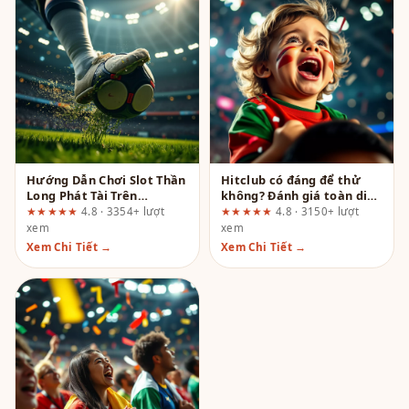
Hướng Dẫn Chơi Slot Thần
Hitclub có đáng để thử
Long Phát Tài Trên
không? Đánh giá toàn diện
Sunwin99.vip: Từ Chuẩn Bị
theo từng bước trải
★★★★★
4.8 · 3354+ lượt
★★★★★
4.8 · 3150+ lượt
Đến Nâng Cao
nghiệm thực tế
xem
xem
Xem Chi Tiết →
Xem Chi Tiết →