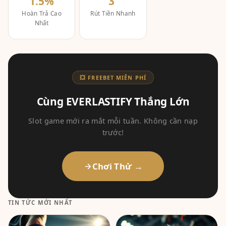
1.5%
3'
Hoàn Trả Cao
Rút Tiền Nhanh
Nhất
💥 FREEBET MIỄN PHÍ
Cùng EVERLASTIFY Thắng Lớn
Slot game mới ra mắt mỗi tuần. Không cần nạp
trước!
Chơi Thử →
TIN TỨC MỚI NHẤT