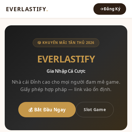
EVERLASTIFY
.
Đăng Ký
🎲 KHUYẾN MÃI TÂN THỦ 2026
EVERLASTIFY
Gia Nhập Cá Cược
Nhà cái Đỉnh cao cho mọi người đam mê game.
Giấy phép hợp pháp — link vào ổn định.
💰 Bắt Đầu Ngay
Slot Game