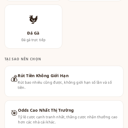
🐓
Đá Gà
Đá gà trực tiếp
TẠI SAO NÊN CHỌN
Rút Tiền Không Giới Hạn
💰
Rút bao nhiêu cũng được, không giới hạn số lần và số
tiền.
Odds Cao Nhất Thị Trường
🎯
Tỷ lệ cược cạnh tranh nhất, thắng cược nhận thưởng cao
hơn các nhà cái khác.