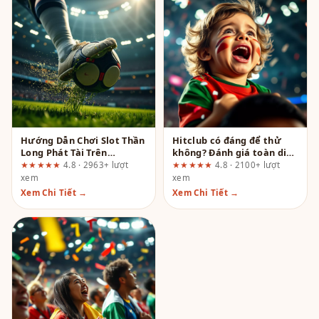
Hướng Dẫn Chơi Slot Thần
Hitclub có đáng để thử
Long Phát Tài Trên
không? Đánh giá toàn diện
Sunwin99.vip: Từ Chuẩn Bị
theo từng bước trải
★★★★★
4.8 · 2963+ lượt
★★★★★
4.8 · 2100+ lượt
Đến Nâng Cao
nghiệm thực tế
xem
xem
Xem Chi Tiết →
Xem Chi Tiết →