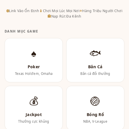
🌐
Link Vào Ổn Định
📱
Chơi Mọi Lúc Mọi Nơi
⭐
Hàng Triệu Người Chơi
🏦
Nạp Rút Đa Kênh
DANH MỤC GAME
♠
🐟
Poker
Bắn Cá
Texas Hold'em, Omaha
Bắn cá đổi thưởng
💰
🏐
Jackpot
Bóng Rổ
Thưởng cực khủng
NBA, V-League