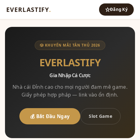
EVERLASTIFY
.
Đăng Ký
🎲 KHUYẾN MÃI TÂN THỦ 2026
EVERLASTIFY
Gia Nhập Cá Cược
Nhà cái Đỉnh cao cho mọi người đam mê game.
Giấy phép hợp pháp — link vào ổn định.
💰 Bắt Đầu Ngay
Slot Game