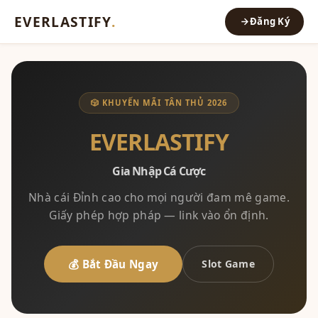
EVERLASTIFY
.
Đăng Ký
🎲 KHUYẾN MÃI TÂN THỦ 2026
EVERLASTIFY
Gia Nhập Cá Cược
Nhà cái Đỉnh cao cho mọi người đam mê game.
Giấy phép hợp pháp — link vào ổn định.
💰 Bắt Đầu Ngay
Slot Game