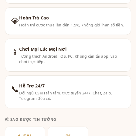
Hoàn Trả Cao
💎
Hoàn trả cược thua lên đến 1.5%, không giới hạn số tiền.
Chơi Mọi Lúc Mọi Nơi
📱
Tương thích Android, iOS, PC. Không cần tải app, vào
chơi trực tiếp.
Hỗ Trợ 24/7
📞
Đội ngũ CSKH tận tâm, trực tuyến 24/7. Chat, Zalo,
Telegram đều có.
VÌ SAO ĐƯỢC TIN TƯỞNG