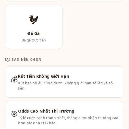
🐓
Đá Gà
Đá gà trực tiếp
TẠI SAO NÊN CHỌN
Rút Tiền Không Giới Hạn
💰
Rút bao nhiêu cũng được, không giới hạn số lần và số
tiền.
Odds Cao Nhất Thị Trường
🎯
Tỷ lệ cược cạnh tranh nhất, thắng cược nhận thưởng cao
hơn các nhà cái khác.