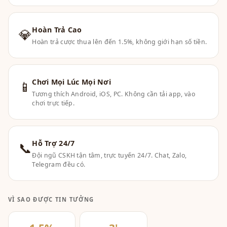
Hoàn Trả Cao
💎
Hoàn trả cược thua lên đến 1.5%, không giới hạn số tiền.
Chơi Mọi Lúc Mọi Nơi
📱
Tương thích Android, iOS, PC. Không cần tải app, vào
chơi trực tiếp.
Hỗ Trợ 24/7
📞
Đội ngũ CSKH tận tâm, trực tuyến 24/7. Chat, Zalo,
Telegram đều có.
VÌ SAO ĐƯỢC TIN TƯỞNG