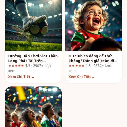
Hướng Dẫn Chơi Slot Thần
Hitclub có đáng để thử
Long Phát Tài Trên
không? Đánh giá toàn diện
Sunwin99.vip: Từ Chuẩn Bị
theo từng bước trải
★★★★★
4.8 · 2907+ lượt
★★★★★
4.8 · 2872+ lượt
Đến Nâng Cao
nghiệm thực tế
xem
xem
Xem Chi Tiết →
Xem Chi Tiết →