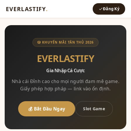
EVERLASTIFY
.
Đăng Ký
🎲 KHUYẾN MÃI TÂN THỦ 2026
EVERLASTIFY
Gia Nhập Cá Cược
Nhà cái Đỉnh cao cho mọi người đam mê game.
Giấy phép hợp pháp — link vào ổn định.
💰 Bắt Đầu Ngay
Slot Game