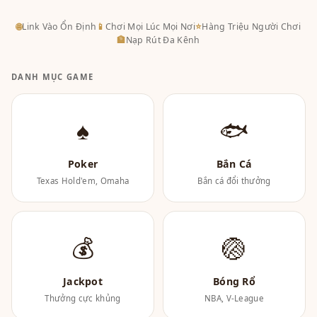
🌐
Link Vào Ổn Định
📱
Chơi Mọi Lúc Mọi Nơi
⭐
Hàng Triệu Người Chơi
🏦
Nạp Rút Đa Kênh
DANH MỤC GAME
♠
🐟
Poker
Bắn Cá
Texas Hold'em, Omaha
Bắn cá đổi thưởng
💰
🏐
Jackpot
Bóng Rổ
Thưởng cực khủng
NBA, V-League