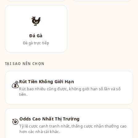
🐓
Đá Gà
Đá gà trực tiếp
TẠI SAO NÊN CHỌN
Rút Tiền Không Giới Hạn
💰
Rút bao nhiêu cũng được, không giới hạn số lần và số
tiền.
Odds Cao Nhất Thị Trường
🎯
Tỷ lệ cược cạnh tranh nhất, thắng cược nhận thưởng cao
hơn các nhà cái khác.