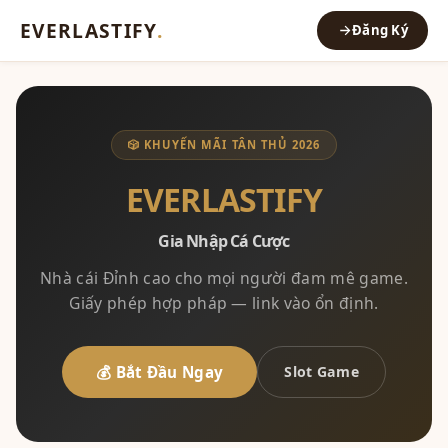
EVERLASTIFY
.
Đăng Ký
🎲 KHUYẾN MÃI TÂN THỦ 2026
EVERLASTIFY
Gia Nhập Cá Cược
Nhà cái Đỉnh cao cho mọi người đam mê game.
Giấy phép hợp pháp — link vào ổn định.
💰 Bắt Đầu Ngay
Slot Game