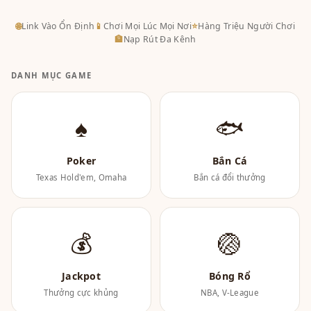
🌐
Link Vào Ổn Định
📱
Chơi Mọi Lúc Mọi Nơi
⭐
Hàng Triệu Người Chơi
🏦
Nạp Rút Đa Kênh
DANH MỤC GAME
♠
🐟
Poker
Bắn Cá
Texas Hold'em, Omaha
Bắn cá đổi thưởng
💰
🏐
Jackpot
Bóng Rổ
Thưởng cực khủng
NBA, V-League