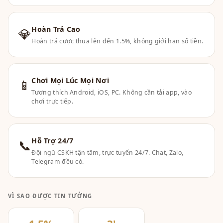
Hoàn Trả Cao
💎
Hoàn trả cược thua lên đến 1.5%, không giới hạn số tiền.
Chơi Mọi Lúc Mọi Nơi
📱
Tương thích Android, iOS, PC. Không cần tải app, vào
chơi trực tiếp.
Hỗ Trợ 24/7
📞
Đội ngũ CSKH tận tâm, trực tuyến 24/7. Chat, Zalo,
Telegram đều có.
VÌ SAO ĐƯỢC TIN TƯỞNG