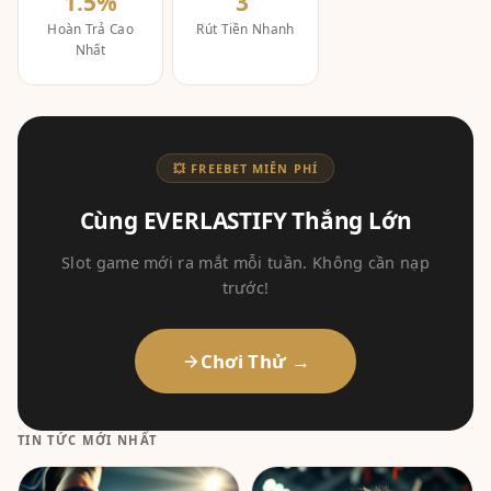
1.5%
3'
Hoàn Trả Cao
Rút Tiền Nhanh
Nhất
💥 FREEBET MIỄN PHÍ
Cùng EVERLASTIFY Thắng Lớn
Slot game mới ra mắt mỗi tuần. Không cần nạp
trước!
Chơi Thử →
TIN TỨC MỚI NHẤT