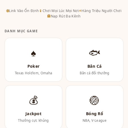
🌐
Link Vào Ổn Định
📱
Chơi Mọi Lúc Mọi Nơi
⭐
Hàng Triệu Người Chơi
🏦
Nạp Rút Đa Kênh
DANH MỤC GAME
♠
🐟
Poker
Bắn Cá
Texas Hold'em, Omaha
Bắn cá đổi thưởng
💰
🏐
Jackpot
Bóng Rổ
Thưởng cực khủng
NBA, V-League