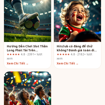
Hướng Dẫn Chơi Slot Thần
Hitclub có đáng để thử
Long Phát Tài Trên
không? Đánh giá toàn diện
Sunwin99.vip: Từ Chuẩn Bị
theo từng bước trải
★★★★★
4.8 · 2391+ lượt
★★★★★
4.8 · 2182+ lượt
Đến Nâng Cao
nghiệm thực tế
xem
xem
Xem Chi Tiết →
Xem Chi Tiết →