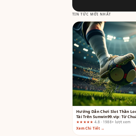
TIN TỨC MỚI NHẤT
Hướng Dẫn Chơi Slot Thần Lo
Tài Trên Sunwin99.vip: Từ Chu
Đến Nâng Cao
★★★★★
4.8 · 1988+ lượt xem
Xem Chi Tiết →