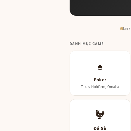
🌐
Link
DANH MỤC GAME
♠
Poker
Texas Hold'em, Omaha
🐓
Đá Gà