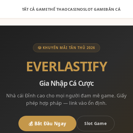
TẤT CẢ GAME
THỂ THAO
CASINO
SLOT GAME
BẮN CÁ
🎲 KHUYẾN MÃI TÂN THỦ 2026
EVERLASTIFY
Gia Nhập Cá Cược
Nhà cái Đỉnh cao cho mọi người đam mê game. Giấy
phép hợp pháp — link vào ổn định.
💰 Bắt Đầu Ngay
Slot Game