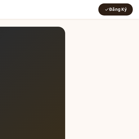
Đăng Ký