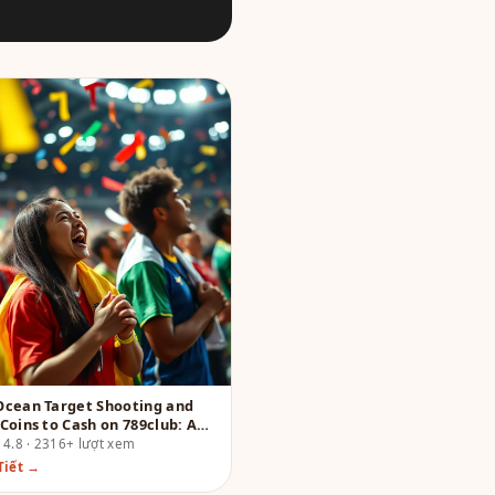
Ocean Target Shooting and
Coins to Cash on 789club: A
sis of Suitability
★
4.8 · 2316+ lượt xem
Tiết →