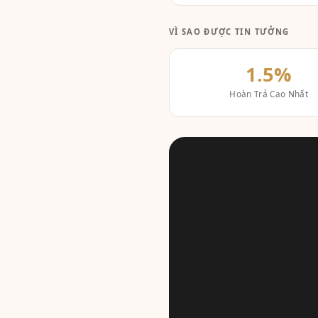
VÌ SAO ĐƯỢC TIN TƯỞNG
1.5%
Hoàn Trả Cao Nhất