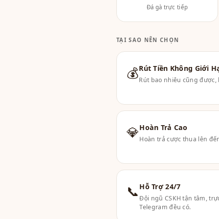
Đá gà trực tiếp
TẠI SAO NÊN CHỌN
Rút Tiền Không Giới H
💰
Rút bao nhiêu cũng được, k
Hoàn Trả Cao
💎
Hoàn trả cược thua lên đến
Hỗ Trợ 24/7
📞
Đội ngũ CSKH tận tâm, trực
Telegram đều có.