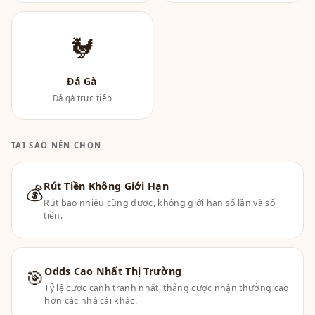
🐓
Đá Gà
Đá gà trực tiếp
TẠI SAO NÊN CHỌN
Rút Tiền Không Giới Hạn
💰
Rút bao nhiêu cũng được, không giới hạn số lần và số
tiền.
Odds Cao Nhất Thị Trường
🎯
Tỷ lệ cược cạnh tranh nhất, thắng cược nhận thưởng cao
hơn các nhà cái khác.