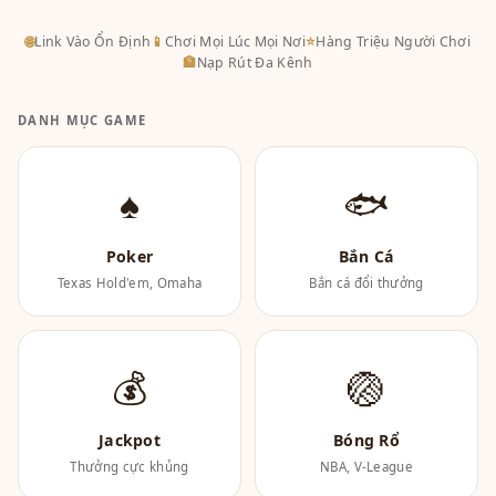
🌐
Link Vào Ổn Định
📱
Chơi Mọi Lúc Mọi Nơi
⭐
Hàng Triệu Người Chơi
🏦
Nạp Rút Đa Kênh
DANH MỤC GAME
♠
🐟
Poker
Bắn Cá
Texas Hold'em, Omaha
Bắn cá đổi thưởng
💰
🏐
Jackpot
Bóng Rổ
Thưởng cực khủng
NBA, V-League