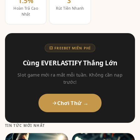
1.5%
3'
Hoàn Trả Cao
Rút Tiền Nhanh
Nhất
💥 FREEBET MIỄN PHÍ
Cùng EVERLASTIFY Thắng Lớn
Slot game mới ra mắt mỗi tuần. Không cần nạp
trước!
Chơi Thử →
TIN TỨC MỚI NHẤT