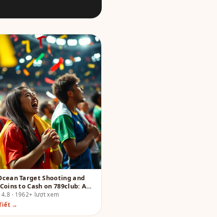
Ocean Target Shooting and
Coins to Cash on 789club: A
sis of Suitability
★
4.8 · 1962+ lượt xem
Tiết →