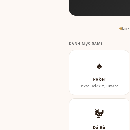
🌐
Link
DANH MỤC GAME
♠
Poker
Texas Hold'em, Omaha
🐓
Đá Gà