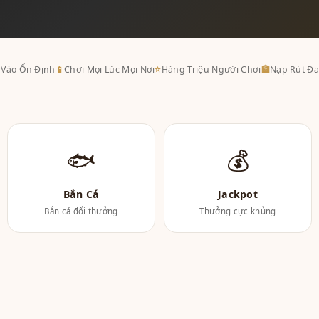
 Vào Ổn Định
📱
Chơi Mọi Lúc Mọi Nơi
⭐
Hàng Triệu Người Chơi
🏦
Nạp Rút Đ
🐟
💰
Bắn Cá
Jackpot
Bắn cá đổi thưởng
Thưởng cực khủng