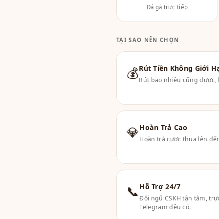
Đá gà trực tiếp
TẠI SAO NÊN CHỌN
Rút Tiền Không Giới H
💰
Rút bao nhiêu cũng được, k
Hoàn Trả Cao
💎
Hoàn trả cược thua lên đến
Hỗ Trợ 24/7
📞
Đội ngũ CSKH tận tâm, trực
Telegram đều có.