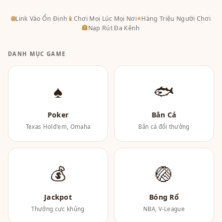
🌐
Link Vào Ổn Định
📱
Chơi Mọi Lúc Mọi Nơi
⭐
Hàng Triệu Người Chơi
🏦
Nạp Rút Đa Kênh
DANH MỤC GAME
♠
🐟
Poker
Bắn Cá
Texas Hold'em, Omaha
Bắn cá đổi thưởng
💰
🏐
Jackpot
Bóng Rổ
Thưởng cực khủng
NBA, V-League