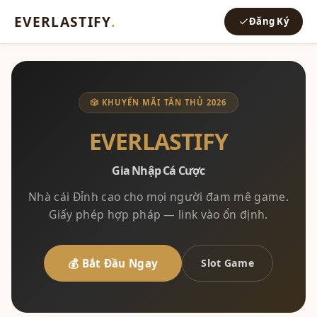
EVERLASTIFY
.
Đăng Ký
🎲 KHUYẾN MÃI TÂN THỦ 2026
EVERLASTIFY
Gia Nhập Cá Cược
Nhà cái Đỉnh cao cho mọi người đam mê game.
Giấy phép hợp pháp — link vào ổn định.
💰 Bắt Đầu Ngay
Slot Game