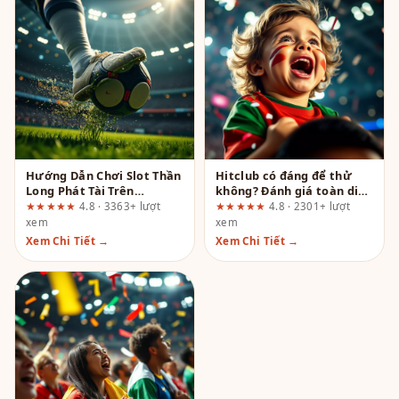
Hướng Dẫn Chơi Slot Thần
Hitclub có đáng để thử
Long Phát Tài Trên
không? Đánh giá toàn diện
Sunwin99.vip: Từ Chuẩn Bị
theo từng bước trải
★★★★★
4.8 · 3363+ lượt
★★★★★
4.8 · 2301+ lượt
Đến Nâng Cao
nghiệm thực tế
xem
xem
Xem Chi Tiết →
Xem Chi Tiết →