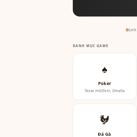
🌐
Link
DANH MỤC GAME
♠
Poker
Texas Hold'em, Omaha
🐓
Đá Gà