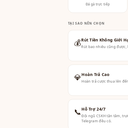
Đá gà trực tiếp
TẠI SAO NÊN CHỌN
Rút Tiền Không Giới H
💰
Rút bao nhiêu cũng được, k
Hoàn Trả Cao
💎
Hoàn trả cược thua lên đến
Hỗ Trợ 24/7
📞
Đội ngũ CSKH tận tâm, trực
Telegram đều có.