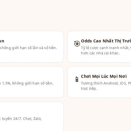
ạn
Odds Cao Nhất Thị Trư
🎯
hông giới hạn số lần và số tiền.
Tỷ lệ cược cạnh tranh nhất
hơn các nhà cái khác.
Chơi Mọi Lúc Mọi Nơi
📱
 1.5%, không giới hạn số tiền.
Tương thích Android, iOS, P
trực tiếp.
 tuyến 24/7. Chat, Zalo,