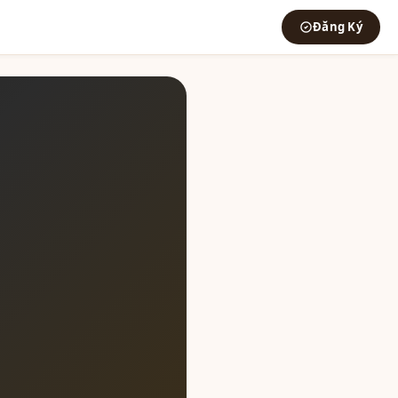
Đăng Ký