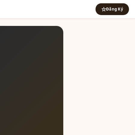
Đăng Ký