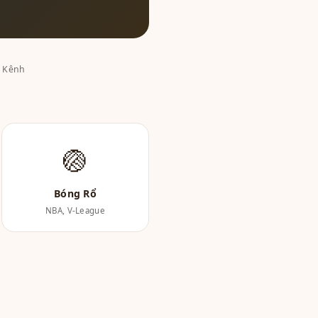
a Kênh
🏐
Bóng Rổ
NBA, V-League