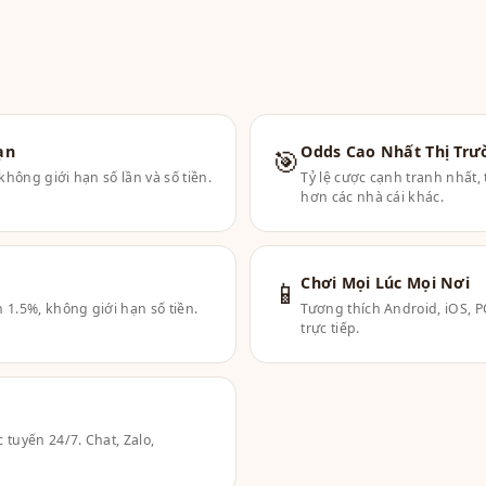
ạn
Odds Cao Nhất Thị Trư
🎯
hông giới hạn số lần và số tiền.
Tỷ lệ cược cạnh tranh nhất
hơn các nhà cái khác.
Chơi Mọi Lúc Mọi Nơi
📱
 1.5%, không giới hạn số tiền.
Tương thích Android, iOS, P
trực tiếp.
 tuyến 24/7. Chat, Zalo,