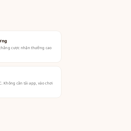
ờng
, thắng cược nhận thưởng cao
C. Không cần tải app, vào chơi