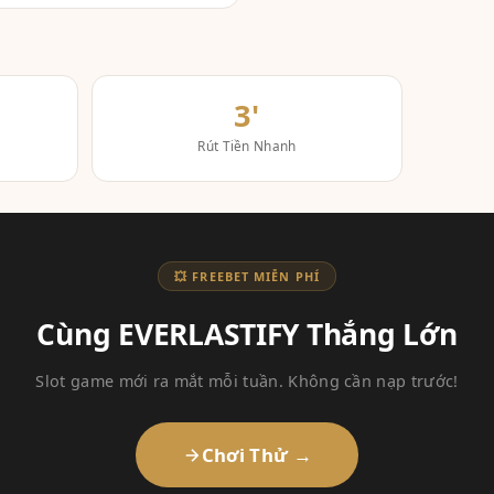
3'
Rút Tiền Nhanh
💥 FREEBET MIỄN PHÍ
Cùng EVERLASTIFY Thắng Lớn
Slot game mới ra mắt mỗi tuần. Không cần nạp trước!
Chơi Thử →