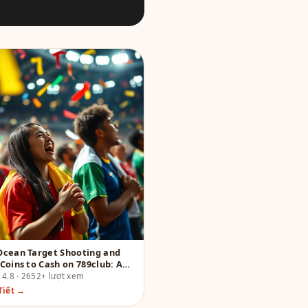
Ocean Target Shooting and
Coins to Cash on 789club: A
sis of Suitability
★
4.8 · 2652+ lượt xem
Tiết →