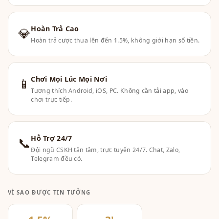
Hoàn Trả Cao
💎
Hoàn trả cược thua lên đến 1.5%, không giới hạn số tiền.
Chơi Mọi Lúc Mọi Nơi
📱
Tương thích Android, iOS, PC. Không cần tải app, vào
chơi trực tiếp.
Hỗ Trợ 24/7
📞
Đội ngũ CSKH tận tâm, trực tuyến 24/7. Chat, Zalo,
Telegram đều có.
VÌ SAO ĐƯỢC TIN TƯỞNG