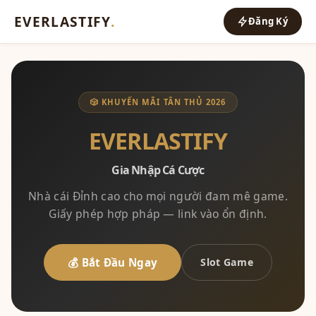
EVERLASTIFY
.
Đăng Ký
🎲 KHUYẾN MÃI TÂN THỦ 2026
EVERLASTIFY
Gia Nhập Cá Cược
Nhà cái Đỉnh cao cho mọi người đam mê game.
Giấy phép hợp pháp — link vào ổn định.
💰 Bắt Đầu Ngay
Slot Game