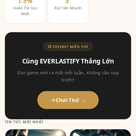
1.5%
3'
Hoàn Trả Cao
Rút Tiền Nhanh
Nhất
💥 FREEBET MIỄN PHÍ
Cùng EVERLASTIFY Thắng Lớn
Slot game mới ra mắt mỗi tuần. Không cần nạp
trước!
Chơi Thử →
TIN TỨC MỚI NHẤT