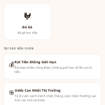
🐓
Đá Gà
Đá gà trực tiếp
TẠI SAO NÊN CHỌN
Rút Tiền Không Giới Hạn
💰
Rút bao nhiêu cũng được, không giới hạn số lần và số
tiền.
Odds Cao Nhất Thị Trường
🎯
Tỷ lệ cược cạnh tranh nhất, thắng cược nhận thưởng cao
hơn các nhà cái khác.