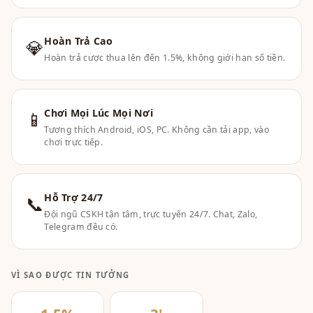
Hoàn Trả Cao
💎
Hoàn trả cược thua lên đến 1.5%, không giới hạn số tiền.
Chơi Mọi Lúc Mọi Nơi
📱
Tương thích Android, iOS, PC. Không cần tải app, vào
chơi trực tiếp.
Hỗ Trợ 24/7
📞
Đội ngũ CSKH tận tâm, trực tuyến 24/7. Chat, Zalo,
Telegram đều có.
VÌ SAO ĐƯỢC TIN TƯỞNG