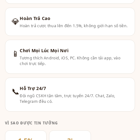
Hoàn Trả Cao
💎
Hoàn trả cược thua lên đến 1.5%, không giới hạn số tiền.
Chơi Mọi Lúc Mọi Nơi
📱
Tương thích Android, iOS, PC. Không cần tải app, vào
chơi trực tiếp.
Hỗ Trợ 24/7
📞
Đội ngũ CSKH tận tâm, trực tuyến 24/7. Chat, Zalo,
Telegram đều có.
VÌ SAO ĐƯỢC TIN TƯỞNG