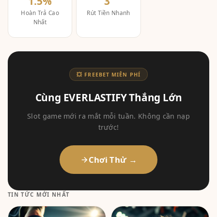
1.5%
3'
Hoàn Trả Cao
Rút Tiền Nhanh
Nhất
💥 FREEBET MIỄN PHÍ
Cùng EVERLASTIFY Thắng Lớn
Slot game mới ra mắt mỗi tuần. Không cần nạp
trước!
Chơi Thử →
TIN TỨC MỚI NHẤT