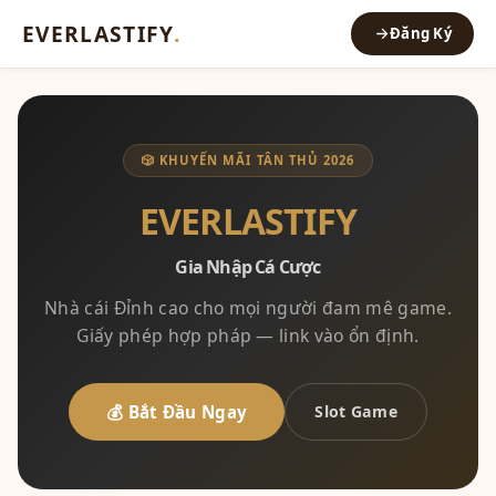
EVERLASTIFY
.
Đăng Ký
🎲 KHUYẾN MÃI TÂN THỦ 2026
EVERLASTIFY
Gia Nhập Cá Cược
Nhà cái Đỉnh cao cho mọi người đam mê game.
Giấy phép hợp pháp — link vào ổn định.
💰 Bắt Đầu Ngay
Slot Game