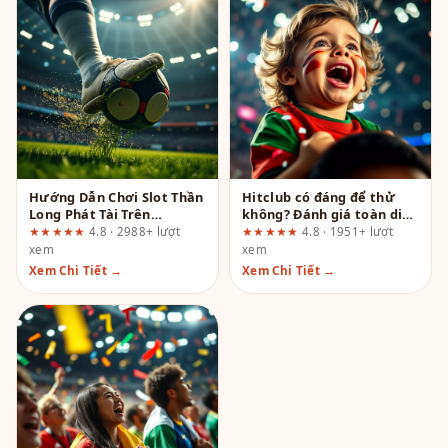
Hướng Dẫn Chơi Slot Thần
Hitclub có đáng để thử
Long Phát Tài Trên
không? Đánh giá toàn diện
Sunwin99.vip: Từ Chuẩn Bị
theo từng bước trải
★★★★★
4.8 · 2988+ lượt
★★★★★
4.8 · 1951+ lượt
Đến Nâng Cao
nghiệm thực tế
xem
xem
Xem Chi Tiết →
Xem Chi Tiết →