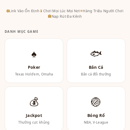
🌐
Link Vào Ổn Định
📱
Chơi Mọi Lúc Mọi Nơi
⭐
Hàng Triệu Người Chơi
🏦
Nạp Rút Đa Kênh
DANH MỤC GAME
♠
🐟
Poker
Bắn Cá
Texas Hold'em, Omaha
Bắn cá đổi thưởng
💰
🏐
Jackpot
Bóng Rổ
Thưởng cực khủng
NBA, V-League