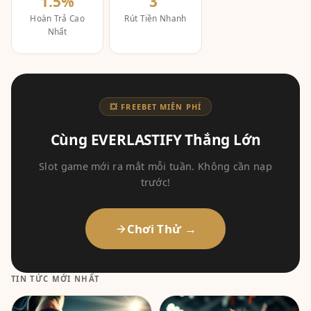
1.5%
3'
Hoàn Trả Cao
Rút Tiền Nhanh
Nhất
💥 FREEBET MIỄN PHÍ
Cùng EVERLASTIFY Thắng Lớn
Slot game mới ra mắt mỗi tuần. Không cần nạp
trước!
Chơi Thử →
TIN TỨC MỚI NHẤT