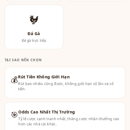
🐓
Đá Gà
Đá gà trực tiếp
TẠI SAO NÊN CHỌN
Rút Tiền Không Giới Hạn
💰
Rút bao nhiêu cũng được, không giới hạn số lần và số
tiền.
Odds Cao Nhất Thị Trường
🎯
Tỷ lệ cược cạnh tranh nhất, thắng cược nhận thưởng cao
hơn các nhà cái khác.