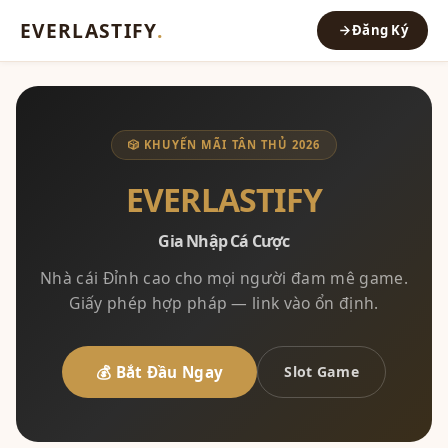
EVERLASTIFY
.
Đăng Ký
🎲 KHUYẾN MÃI TÂN THỦ 2026
EVERLASTIFY
Gia Nhập Cá Cược
Nhà cái Đỉnh cao cho mọi người đam mê game.
Giấy phép hợp pháp — link vào ổn định.
💰 Bắt Đầu Ngay
Slot Game