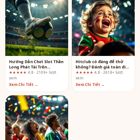
Hướng Dẫn Chơi Slot Thần
Hitclub có đáng để thử
Long Phát Tài Trên
không? Đánh giá toàn diện
Sunwin99.vip: Từ Chuẩn Bị
theo từng bước trải
★★★★★
4.8 · 2109+ lượt
★★★★★
4.8 · 2618+ lượt
Đến Nâng Cao
nghiệm thực tế
xem
xem
Xem Chi Tiết →
Xem Chi Tiết →