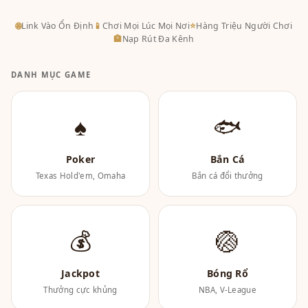
🌐
Link Vào Ổn Định
📱
Chơi Mọi Lúc Mọi Nơi
⭐
Hàng Triệu Người Chơi
🏦
Nạp Rút Đa Kênh
DANH MỤC GAME
♠
🐟
Poker
Bắn Cá
Texas Hold'em, Omaha
Bắn cá đổi thưởng
💰
🏐
Jackpot
Bóng Rổ
Thưởng cực khủng
NBA, V-League