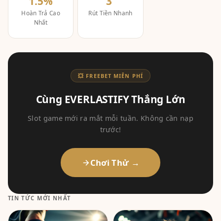
1.5%
3'
Hoàn Trả Cao
Rút Tiền Nhanh
Nhất
💥 FREEBET MIỄN PHÍ
Cùng EVERLASTIFY Thắng Lớn
Slot game mới ra mắt mỗi tuần. Không cần nạp
trước!
Chơi Thử →
TIN TỨC MỚI NHẤT