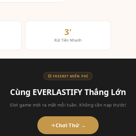
3'
Rút Tiền Nhanh
💥 FREEBET MIỄN PHÍ
Cùng EVERLASTIFY Thắng Lớn
Slot game mới ra mắt mỗi tuần. Không cần nạp trước!
Chơi Thử →