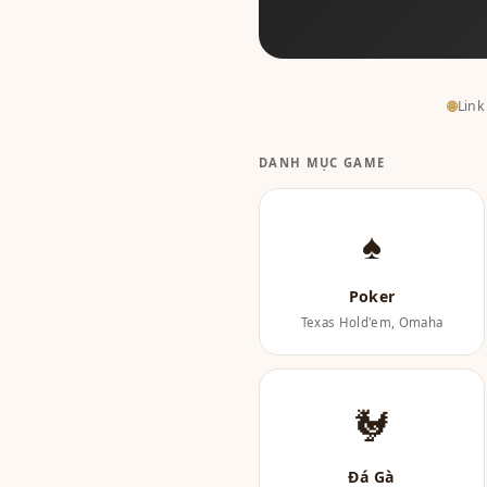
🌐
Link
DANH MỤC GAME
♠
Poker
Texas Hold'em, Omaha
🐓
Đá Gà