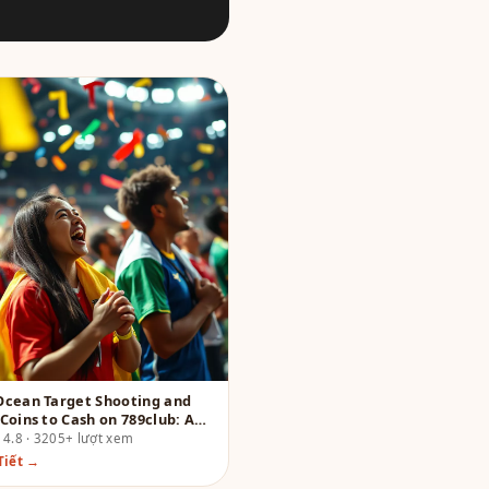
Ocean Target Shooting and
Coins to Cash on 789club: A
sis of Suitability
★
4.8 · 3205+ lượt xem
Tiết →