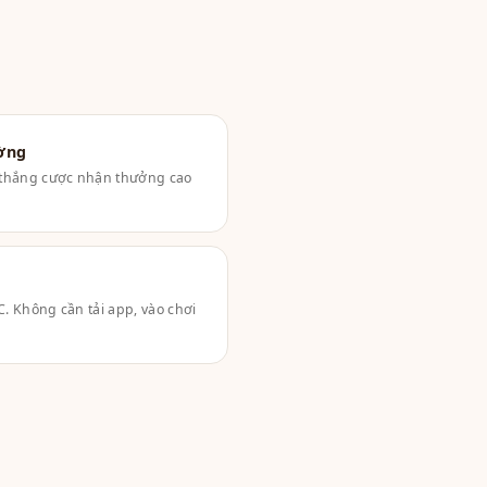
ờng
, thắng cược nhận thưởng cao
C. Không cần tải app, vào chơi