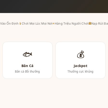
 Vào Ổn Định
📱
Chơi Mọi Lúc Mọi Nơi
⭐
Hàng Triệu Người Chơi
🏦
Nạp Rút Đ
🐟
💰
Bắn Cá
Jackpot
Bắn cá đổi thưởng
Thưởng cực khủng