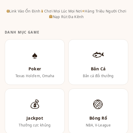
🌐
Link Vào Ổn Định
📱
Chơi Mọi Lúc Mọi Nơi
⭐
Hàng Triệu Người Chơi
🏦
Nạp Rút Đa Kênh
DANH MỤC GAME
♠
🐟
Poker
Bắn Cá
Texas Hold'em, Omaha
Bắn cá đổi thưởng
💰
🏐
Jackpot
Bóng Rổ
Thưởng cực khủng
NBA, V-League