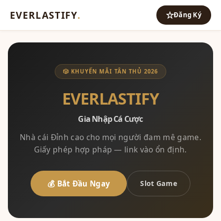
EVERLASTIFY
.
Đăng Ký
🎲 KHUYẾN MÃI TÂN THỦ 2026
EVERLASTIFY
Gia Nhập Cá Cược
Nhà cái Đỉnh cao cho mọi người đam mê game.
Giấy phép hợp pháp — link vào ổn định.
💰 Bắt Đầu Ngay
Slot Game