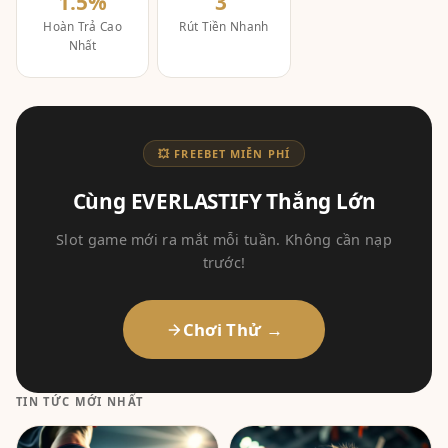
1.5%
3'
Hoàn Trả Cao
Rút Tiền Nhanh
Nhất
💥 FREEBET MIỄN PHÍ
Cùng EVERLASTIFY Thắng Lớn
Slot game mới ra mắt mỗi tuần. Không cần nạp
trước!
Chơi Thử →
TIN TỨC MỚI NHẤT