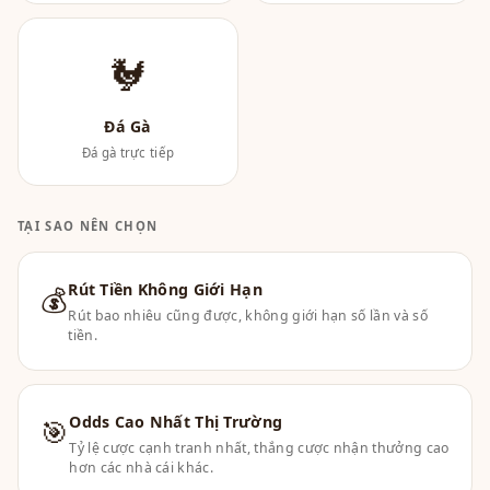
🐓
Đá Gà
Đá gà trực tiếp
TẠI SAO NÊN CHỌN
Rút Tiền Không Giới Hạn
💰
Rút bao nhiêu cũng được, không giới hạn số lần và số
tiền.
Odds Cao Nhất Thị Trường
🎯
Tỷ lệ cược cạnh tranh nhất, thắng cược nhận thưởng cao
hơn các nhà cái khác.