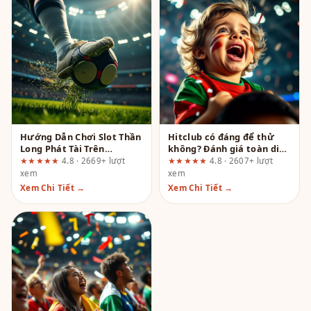
Hướng Dẫn Chơi Slot Thần
Hitclub có đáng để thử
Long Phát Tài Trên
không? Đánh giá toàn diện
Sunwin99.vip: Từ Chuẩn Bị
theo từng bước trải
★★★★★
4.8 · 2669+ lượt
★★★★★
4.8 · 2607+ lượt
Đến Nâng Cao
nghiệm thực tế
xem
xem
Xem Chi Tiết →
Xem Chi Tiết →