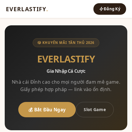
EVERLASTIFY
.
Đăng Ký
🎲 KHUYẾN MÃI TÂN THỦ 2026
EVERLASTIFY
Gia Nhập Cá Cược
Nhà cái Đỉnh cao cho mọi người đam mê game.
Giấy phép hợp pháp — link vào ổn định.
💰 Bắt Đầu Ngay
Slot Game