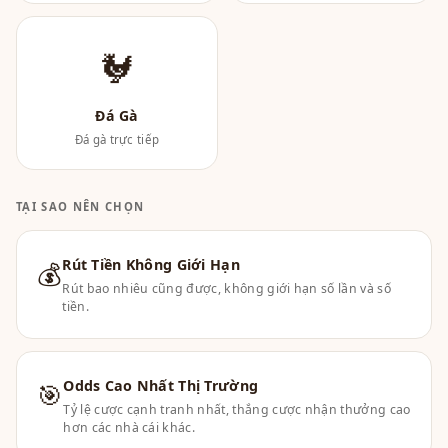
🐓
Đá Gà
Đá gà trực tiếp
TẠI SAO NÊN CHỌN
Rút Tiền Không Giới Hạn
💰
Rút bao nhiêu cũng được, không giới hạn số lần và số
tiền.
Odds Cao Nhất Thị Trường
🎯
Tỷ lệ cược cạnh tranh nhất, thắng cược nhận thưởng cao
hơn các nhà cái khác.