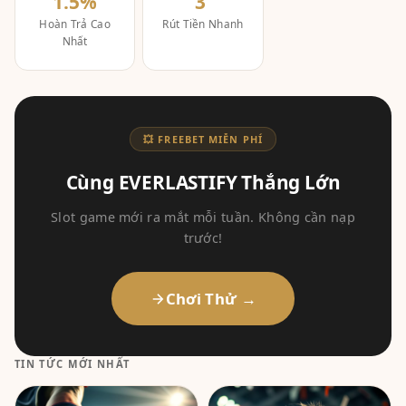
1.5%
3'
Hoàn Trả Cao
Rút Tiền Nhanh
Nhất
💥 FREEBET MIỄN PHÍ
Cùng EVERLASTIFY Thắng Lớn
Slot game mới ra mắt mỗi tuần. Không cần nạp
trước!
Chơi Thử →
TIN TỨC MỚI NHẤT