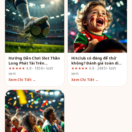
Hướng Dẫn Chơi Slot Thần
Hitclub có đáng để thử
Long Phát Tài Trên
không? Đánh giá toàn diện
Sunwin99.vip: Từ Chuẩn Bị
theo từng bước trải
★★★★★
4.8 · 1856+ lượt
★★★★★
4.8 · 2485+ lượt
Đến Nâng Cao
nghiệm thực tế
xem
xem
Xem Chi Tiết →
Xem Chi Tiết →