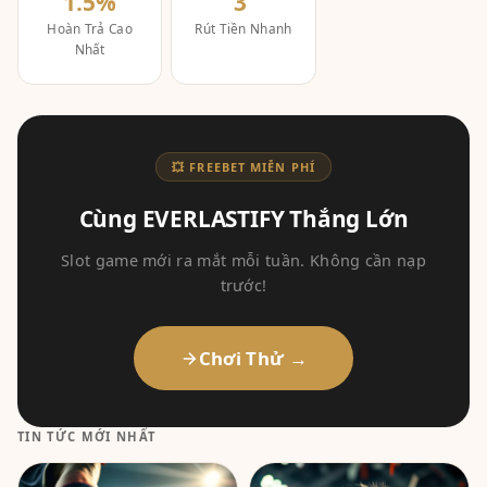
1.5%
3'
Hoàn Trả Cao
Rút Tiền Nhanh
Nhất
💥 FREEBET MIỄN PHÍ
Cùng EVERLASTIFY Thắng Lớn
Slot game mới ra mắt mỗi tuần. Không cần nạp
trước!
Chơi Thử →
TIN TỨC MỚI NHẤT