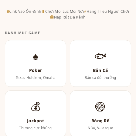
🌐
Link Vào Ổn Định
📱
Chơi Mọi Lúc Mọi Nơi
⭐
Hàng Triệu Người Chơi
🏦
Nạp Rút Đa Kênh
DANH MỤC GAME
♠
🐟
Poker
Bắn Cá
Texas Hold'em, Omaha
Bắn cá đổi thưởng
💰
🏐
Jackpot
Bóng Rổ
Thưởng cực khủng
NBA, V-League