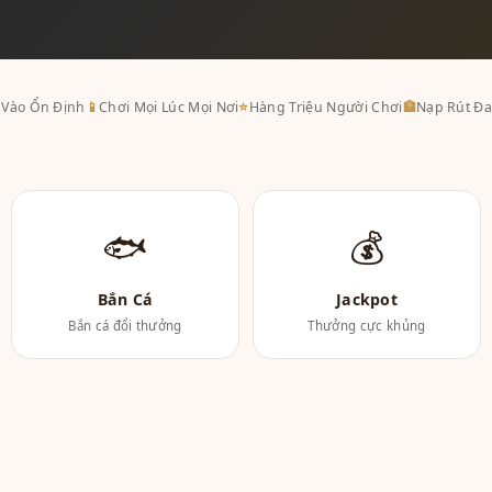
 Vào Ổn Định
📱
Chơi Mọi Lúc Mọi Nơi
⭐
Hàng Triệu Người Chơi
🏦
Nạp Rút Đ
🐟
💰
Bắn Cá
Jackpot
Bắn cá đổi thưởng
Thưởng cực khủng