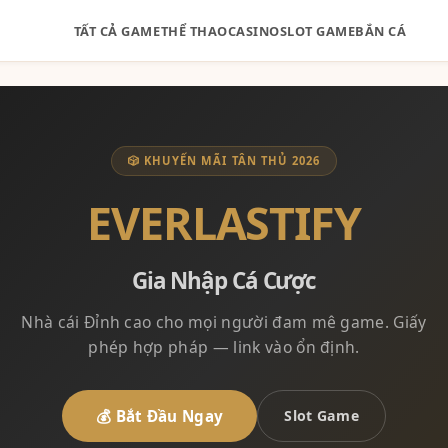
TẤT CẢ GAME
THỂ THAO
CASINO
SLOT GAME
BẮN CÁ
🎲 KHUYẾN MÃI TÂN THỦ 2026
EVERLASTIFY
Gia Nhập Cá Cược
Nhà cái Đỉnh cao cho mọi người đam mê game. Giấy
phép hợp pháp — link vào ổn định.
💰 Bắt Đầu Ngay
Slot Game