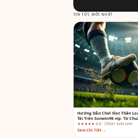
TIN TỨC MỚI NHẤT
Hướng Dẫn Chơi Slot Thần Lo
Tài Trên Sunwin99.vip: Từ Chu
Đến Nâng Cao
★★★★★
4.8 · 2506+ lượt xem
Xem Chi Tiết →