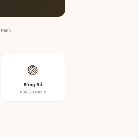
a Kênh
🏐
Bóng Rổ
NBA, V-League