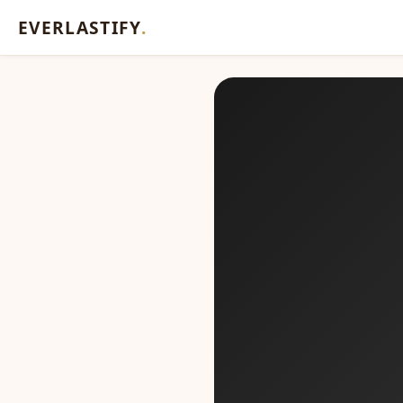
EVERLASTIFY
.