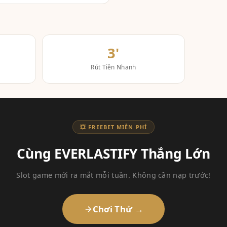
3'
Rút Tiền Nhanh
💥 FREEBET MIỄN PHÍ
Cùng EVERLASTIFY Thắng Lớn
Slot game mới ra mắt mỗi tuần. Không cần nạp trước!
Chơi Thử →