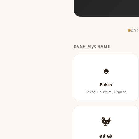
🌐
Link
DANH MỤC GAME
♠
Poker
Texas Hold'em, Omaha
🐓
Đá Gà