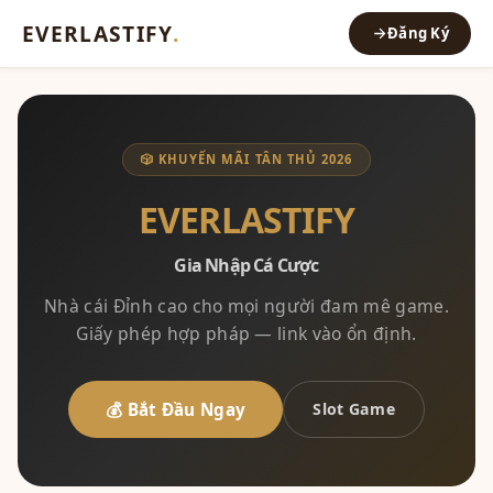
EVERLASTIFY
.
Đăng Ký
🎲 KHUYẾN MÃI TÂN THỦ 2026
EVERLASTIFY
Gia Nhập Cá Cược
Nhà cái Đỉnh cao cho mọi người đam mê game.
Giấy phép hợp pháp — link vào ổn định.
💰 Bắt Đầu Ngay
Slot Game