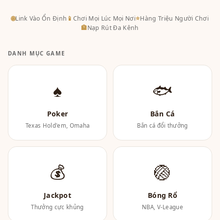
🌐
Link Vào Ổn Định
📱
Chơi Mọi Lúc Mọi Nơi
⭐
Hàng Triệu Người Chơi
🏦
Nạp Rút Đa Kênh
DANH MỤC GAME
♠
🐟
Poker
Bắn Cá
Texas Hold'em, Omaha
Bắn cá đổi thưởng
💰
🏐
Jackpot
Bóng Rổ
Thưởng cực khủng
NBA, V-League