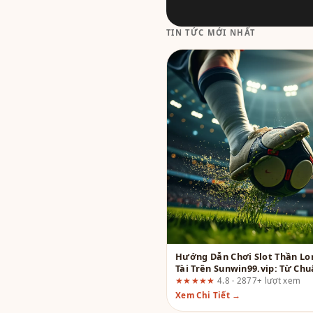
TIN TỨC MỚI NHẤT
Hướng Dẫn Chơi Slot Thần Lo
Tài Trên Sunwin99.vip: Từ Chu
Đến Nâng Cao
★★★★★
4.8 · 2877+ lượt xem
Xem Chi Tiết →