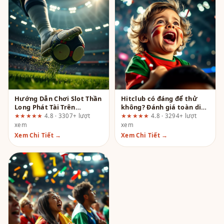
Hướng Dẫn Chơi Slot Thần
Hitclub có đáng để thử
Long Phát Tài Trên
không? Đánh giá toàn diện
Sunwin99.vip: Từ Chuẩn Bị
theo từng bước trải
★★★★★
4.8 · 3307+ lượt
★★★★★
4.8 · 3294+ lượt
Đến Nâng Cao
nghiệm thực tế
xem
xem
Xem Chi Tiết →
Xem Chi Tiết →