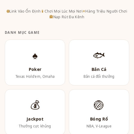
🌐
Link Vào Ổn Định
📱
Chơi Mọi Lúc Mọi Nơi
⭐
Hàng Triệu Người Chơi
🏦
Nạp Rút Đa Kênh
DANH MỤC GAME
♠
🐟
Poker
Bắn Cá
Texas Hold'em, Omaha
Bắn cá đổi thưởng
💰
🏐
Jackpot
Bóng Rổ
Thưởng cực khủng
NBA, V-League