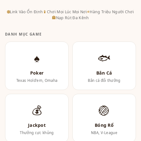
🌐
Link Vào Ổn Định
📱
Chơi Mọi Lúc Mọi Nơi
⭐
Hàng Triệu Người Chơi
🏦
Nạp Rút Đa Kênh
DANH MỤC GAME
♠
🐟
Poker
Bắn Cá
Texas Hold'em, Omaha
Bắn cá đổi thưởng
💰
🏐
Jackpot
Bóng Rổ
Thưởng cực khủng
NBA, V-League