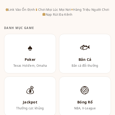
🌐
Link Vào Ổn Định
📱
Chơi Mọi Lúc Mọi Nơi
⭐
Hàng Triệu Người Chơi
🏦
Nạp Rút Đa Kênh
DANH MỤC GAME
♠
🐟
Poker
Bắn Cá
Texas Hold'em, Omaha
Bắn cá đổi thưởng
💰
🏐
Jackpot
Bóng Rổ
Thưởng cực khủng
NBA, V-League