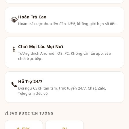
Hoàn Trả Cao
💎
Hoàn trả cược thua lên đến 1.5%, không giới hạn số tiền.
Chơi Mọi Lúc Mọi Nơi
📱
Tương thích Android, iOS, PC. Không cần tải app, vào
chơi trực tiếp.
Hỗ Trợ 24/7
📞
Đội ngũ CSKH tận tâm, trực tuyến 24/7. Chat, Zalo,
Telegram đều có.
VÌ SAO ĐƯỢC TIN TƯỞNG