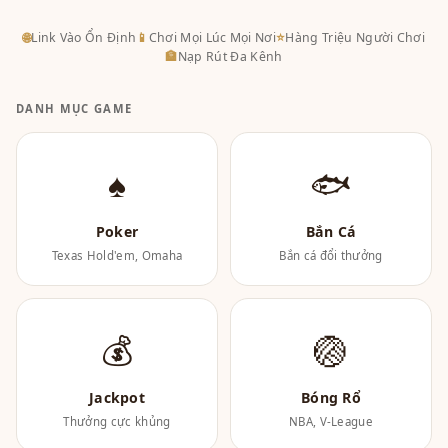
🌐
Link Vào Ổn Định
📱
Chơi Mọi Lúc Mọi Nơi
⭐
Hàng Triệu Người Chơi
🏦
Nạp Rút Đa Kênh
DANH MỤC GAME
♠
🐟
Poker
Bắn Cá
Texas Hold'em, Omaha
Bắn cá đổi thưởng
💰
🏐
Jackpot
Bóng Rổ
Thưởng cực khủng
NBA, V-League