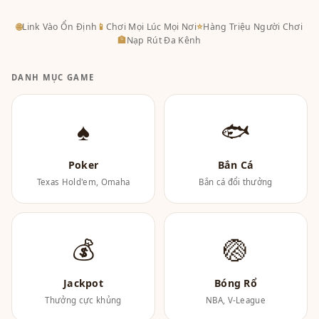
🌐
Link Vào Ổn Định
📱
Chơi Mọi Lúc Mọi Nơi
⭐
Hàng Triệu Người Chơi
🏦
Nạp Rút Đa Kênh
DANH MỤC GAME
♠
🐟
Poker
Bắn Cá
Texas Hold'em, Omaha
Bắn cá đổi thưởng
💰
🏐
Jackpot
Bóng Rổ
Thưởng cực khủng
NBA, V-League