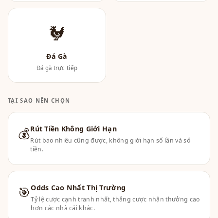
🐓
Đá Gà
Đá gà trực tiếp
TẠI SAO NÊN CHỌN
Rút Tiền Không Giới Hạn
💰
Rút bao nhiêu cũng được, không giới hạn số lần và số
tiền.
Odds Cao Nhất Thị Trường
🎯
Tỷ lệ cược cạnh tranh nhất, thắng cược nhận thưởng cao
hơn các nhà cái khác.