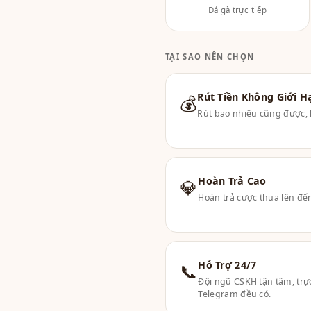
Đá gà trực tiếp
TẠI SAO NÊN CHỌN
Rút Tiền Không Giới H
💰
Rút bao nhiêu cũng được, k
Hoàn Trả Cao
💎
Hoàn trả cược thua lên đến
Hỗ Trợ 24/7
📞
Đội ngũ CSKH tận tâm, trực
Telegram đều có.