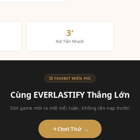
3'
Rút Tiền Nhanh
💥 FREEBET MIỄN PHÍ
Cùng EVERLASTIFY Thắng Lớn
Slot game mới ra mắt mỗi tuần. Không cần nạp trước!
Chơi Thử →