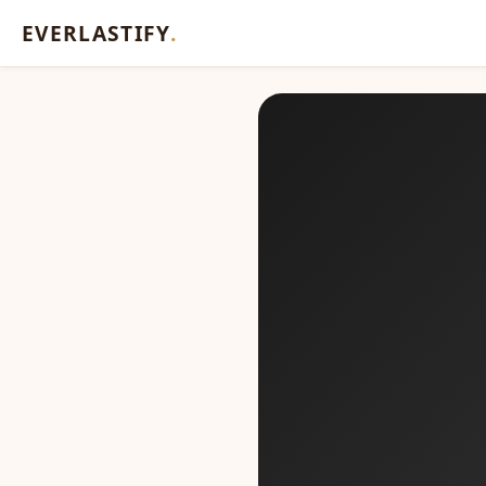
EVERLASTIFY
.