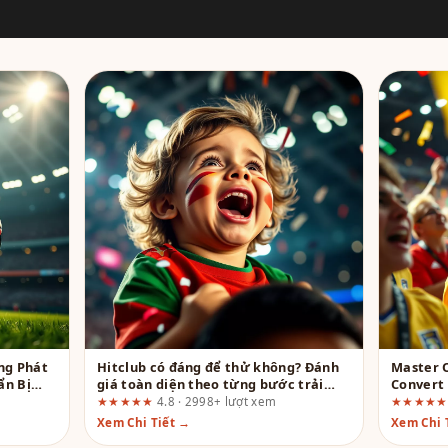
ng Phát
Hitclub có đáng để thử không? Đánh
Master 
ẩn Bị
giá toàn diện theo từng bước trải
Convert 
nghiệm thực tế
UX Analy
★★★★★
4.8 · 2998+ lượt xem
★★★★
Xem Chi Tiết →
Xem Chi 