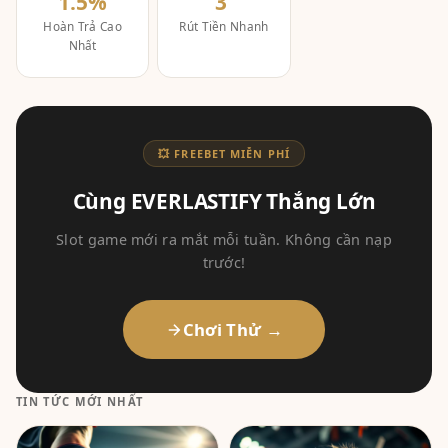
1.5%
3'
Hoàn Trả Cao
Rút Tiền Nhanh
Nhất
💥 FREEBET MIỄN PHÍ
Cùng EVERLASTIFY Thắng Lớn
Slot game mới ra mắt mỗi tuần. Không cần nạp
trước!
Chơi Thử →
TIN TỨC MỚI NHẤT