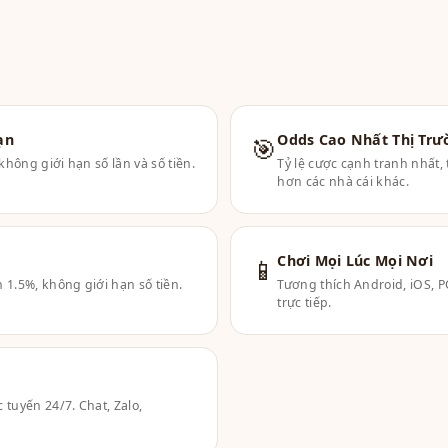
ạn
Odds Cao Nhất Thị Trư
🎯
hông giới hạn số lần và số tiền.
Tỷ lệ cược cạnh tranh nhất
hơn các nhà cái khác.
Chơi Mọi Lúc Mọi Nơi
📱
 1.5%, không giới hạn số tiền.
Tương thích Android, iOS, P
trực tiếp.
 tuyến 24/7. Chat, Zalo,