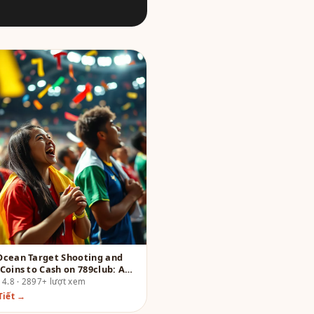
Ocean Target Shooting and
Coins to Cash on 789club: A
sis of Suitability
★
4.8 · 2897+ lượt xem
Tiết →