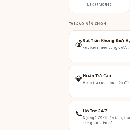
Đá gà trực tiếp
TẠI SAO NÊN CHỌN
Rút Tiền Không Giới H
💰
Rút bao nhiêu cũng được, k
Hoàn Trả Cao
💎
Hoàn trả cược thua lên đến
Hỗ Trợ 24/7
📞
Đội ngũ CSKH tận tâm, trực
Telegram đều có.