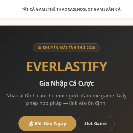
TẤT CẢ GAME
THỂ THAO
CASINO
SLOT GAME
BẮN CÁ
🎲 KHUYẾN MÃI TÂN THỦ 2026
EVERLASTIFY
Gia Nhập Cá Cược
Nhà cái Đỉnh cao cho mọi người đam mê game. Giấy
phép hợp pháp — link vào ổn định.
💰 Bắt Đầu Ngay
Slot Game