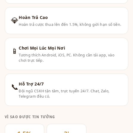
Hoàn Trả Cao
💎
Hoàn trả cược thua lên đến 1.5%, không giới hạn số tiền.
Chơi Mọi Lúc Mọi Nơi
📱
Tương thích Android, iOS, PC. Không cần tải app, vào
chơi trực tiếp.
Hỗ Trợ 24/7
📞
Đội ngũ CSKH tận tâm, trực tuyến 24/7. Chat, Zalo,
Telegram đều có.
VÌ SAO ĐƯỢC TIN TƯỞNG