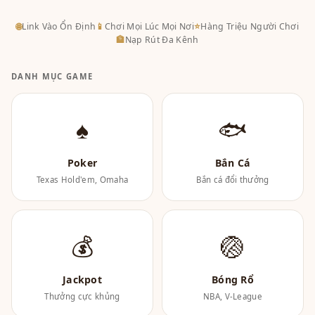
🌐
Link Vào Ổn Định
📱
Chơi Mọi Lúc Mọi Nơi
⭐
Hàng Triệu Người Chơi
🏦
Nạp Rút Đa Kênh
DANH MỤC GAME
♠
🐟
Poker
Bắn Cá
Texas Hold'em, Omaha
Bắn cá đổi thưởng
💰
🏐
Jackpot
Bóng Rổ
Thưởng cực khủng
NBA, V-League