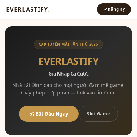
EVERLASTIFY
.
Đăng Ký
🎲 KHUYẾN MÃI TÂN THỦ 2026
EVERLASTIFY
Gia Nhập Cá Cược
Nhà cái Đỉnh cao cho mọi người đam mê game.
Giấy phép hợp pháp — link vào ổn định.
💰 Bắt Đầu Ngay
Slot Game