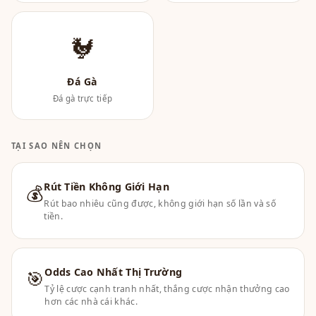
🐓
Đá Gà
Đá gà trực tiếp
TẠI SAO NÊN CHỌN
Rút Tiền Không Giới Hạn
💰
Rút bao nhiêu cũng được, không giới hạn số lần và số
tiền.
Odds Cao Nhất Thị Trường
🎯
Tỷ lệ cược cạnh tranh nhất, thắng cược nhận thưởng cao
hơn các nhà cái khác.