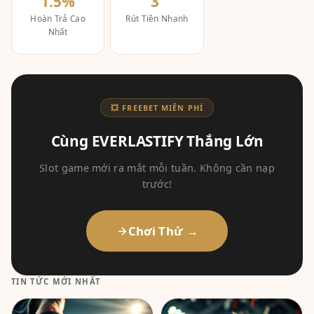
1.5%
3'
Hoàn Trả Cao
Rút Tiền Nhanh
Nhất
💥 FREEBET MIỄN PHÍ
Cùng EVERLASTIFY Thắng Lớn
Slot game mới ra mắt mỗi tuần. Không cần nạp
trước!
Chơi Thử →
TIN TỨC MỚI NHẤT